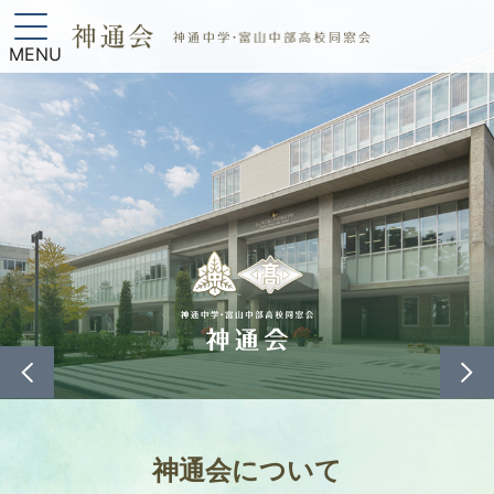
MENU
神通会について