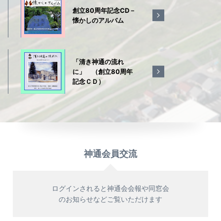
創立80周年記念CD－
懐かしのアルバム
「清き神通の流れ
に」 （創立80周年
記念ＣＤ）
神通会員交流
ログインされると神通会会報や同窓会
のお知らせなどご覧いただけます