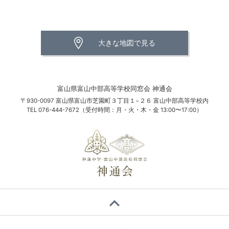
大きな地図で見る
富山県富山中部高等学校同窓会 神通会
〒930-0097 富山県富山市芝園町３丁目１−２６ 富山中部高等学校内
TEL 076-444-7672（受付時間：月・火・木・金 13:00〜17:00）
expand_less